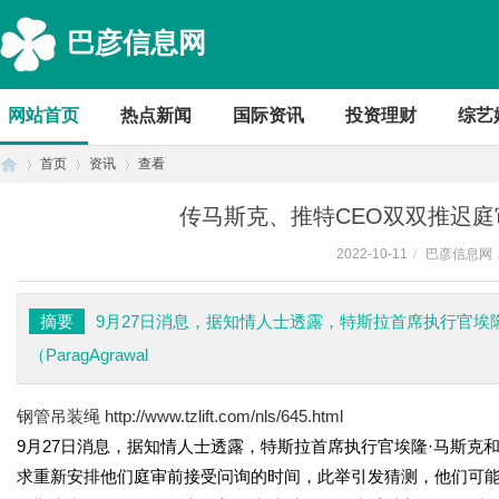
巴彦信息网
网站首页
热点新闻
国际资讯
投资理财
综艺
首页
资讯
查看
传马斯克、推特CEO双双推迟庭
2022-10-11
/
巴彦信息网
首
›
›
›
摘要
9月27日消息，据知情人士透露，特斯拉首席执行官埃
（ParagAgrawal
钢管吊装绳
http://www.tzlift.com/nls/645.html
9月27日消息，据知情人士透露，特斯拉首席执行官埃隆·马斯克和推特
求重新安排他们庭审前接受问询的时间，此举引发猜测，他们可
页