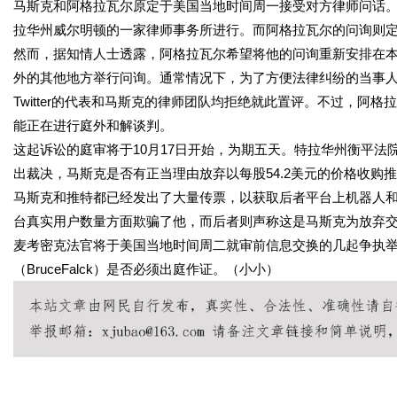
马斯克和阿格拉瓦尔原定于美国当地时间周一接受对方律师问话。
拉华州威尔明顿的一家律师事务所进行。而阿格拉瓦尔的问询则
然而，据知情人士透露，阿格拉瓦尔希望将他的问询重新安排在
外的其他地方举行问询。通常情况下，为了方便法律纠纷的当事
Twitter的代表和马斯克的律师团队均拒绝就此置评。不过，阿
能正在进行庭外和解谈判。
这起诉讼的庭审将于10月17日开始，为期五天。特拉华州衡平法院大法官凯瑟
出裁决，马斯克是否有正当理由放弃以每股54.2美元的价格收购
马斯克和推特都已经发出了大量传票，以获取后者平台上机器人
台真实用户数量方面欺骗了他，而后者则声称这是马斯克为放弃
麦考密克法官将于美国当地时间周二就审前信息交换的几起争执举
（BruceFalck）是否必须出庭作证。（小小）